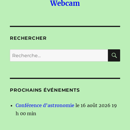
Webcam
RECHERCHER
RE
Recherche
pour :
PROCHAINS ÉVÉNEMENTS
Conférence d’astronomie
le 16 août 2026 19
h 00 min