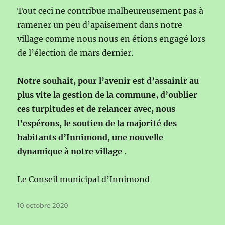
Tout ceci ne contribue malheureusement pas à
ramener un peu d’apaisement dans notre
village comme nous nous en étions engagé lors
de l’élection de mars dernier.
Notre souhait, pour l’avenir est d’assainir au
plus vite la gestion de la commune, d’oublier
ces turpitudes et de relancer avec, nous
l’espérons, le soutien de la majorité des
habitants d’Innimond, une nouvelle
dynamique à notre village
.
Le Conseil municipal d’Innimond
Publié
10 octobre 2020
le