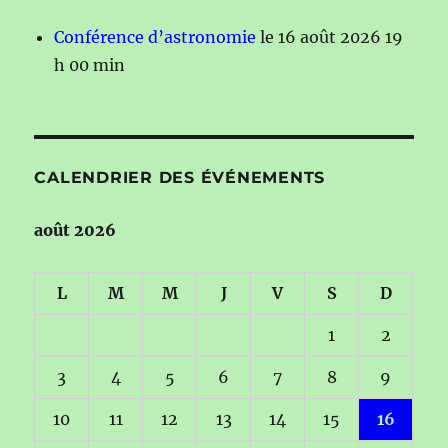
Conférence d’astronomie
le 16 août 2026 19
h 00 min
CALENDRIER DES ÉVÉNEMENTS
août 2026
L
M
M
J
V
S
D
1
2
3
4
5
6
7
8
9
10
11
12
13
14
15
16