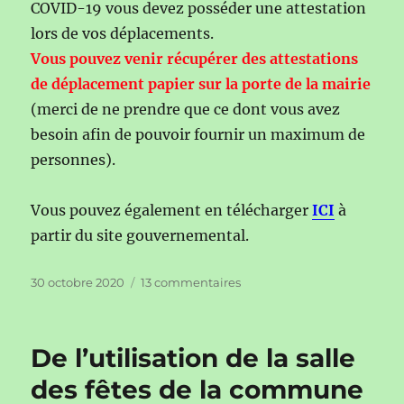
COVID-19 vous devez posséder une attestation
lors de vos déplacements.
Vous pouvez venir récupérer des attestations
de déplacement papier sur la porte de la mairie
(merci de ne prendre que ce dont vous avez
besoin afin de pouvoir fournir un maximum de
personnes).
Vous pouvez également en télécharger
ICI
à
partir du site gouvernemental.
Publié
sur
30 octobre 2020
13 commentaires
le
Attestation
de
déplacement
De l’utilisation de la salle
des fêtes de la commune