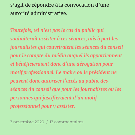
s’agit de répondre à la convocation d’une
autorité administrative.
Toutefois, tel n’est pas le cas du public qui
souhaiterait assister à ces séances, mis à part les
journalistes qui couvriraient les séances du conseil
pour le compte du média auquel ils appartiennent
et bénéficieraient donc d’une dérogation pour
motif professionnel. Le maire ou le président ne
peuvent donc autoriser l’accès au public des
séances du conseil que pour les journalistes ou les
personnes qui justifieraient d’un motif
professionnel pour y assister.
Publié
sur
3 novembre 2020
13 commentaires
le
Tenue
des