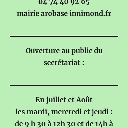
04 74 40 92 65
mairie arobase innimond.fr
Ouverture au public du
secrétariat :
En juillet et Août
les mardi, mercredi et jeudi :
de 9 h 30 à 12h 30 et de 14h à