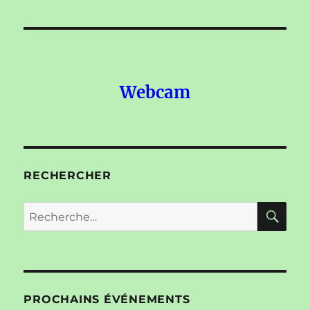
Webcam
RECHERCHER
RE
Recherche
pour :
PROCHAINS ÉVÉNEMENTS