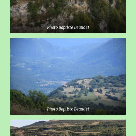
Photo Baptiste Beaudet
Photo Baptiste Beaudet