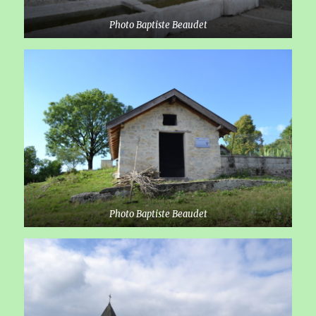
Photo Baptiste Beaudet
Photo Baptiste Beaudet