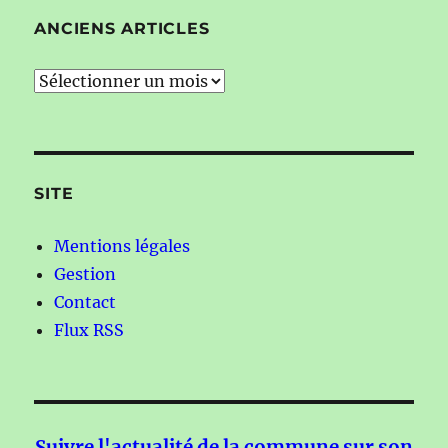
ANCIENS ARTICLES
Anciens
articles
SITE
Mentions légales
Gestion
Contact
Flux RSS
Suivre l'actualité de la commune sur son