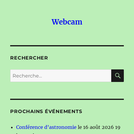
Webcam
RECHERCHER
RE
Recherche
pour :
PROCHAINS ÉVÉNEMENTS
Conférence d’astronomie
le 16 août 2026 19