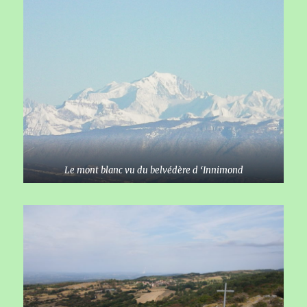
Le mont blanc vu du belvédère d ‘Innimond