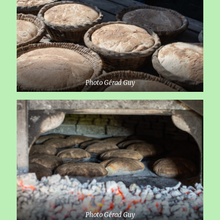
Photo Gérad Guy
Photo Gérad Guy