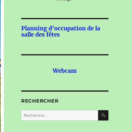
Planning d'occupation de la
salle des fêtes
Webcam
RECHERCHER
RECHERC
Recherche
pour :