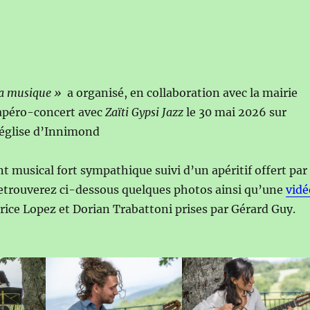
la musique »
a organisé, en collaboration avec la mairie
apéro-concert avec
Zaïti Gypsi Jazz
le 30 mai 2026 sur
’église d’Innimond
 musical fort sympathique suivi d’un apéritif offert par
retrouverez ci-dessous quelques photos ainsi qu’une
vidé
trice Lopez et Dorian Trabattoni prises par Gérard Guy.