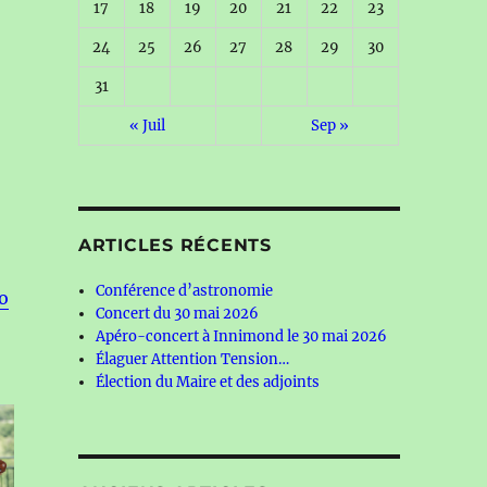
17
18
19
20
21
22
23
24
25
26
27
28
29
30
31
« Juil
Sep »
ARTICLES RÉCENTS
Conférence d’astronomie
o
Concert du 30 mai 2026
Apéro-concert à Innimond le 30 mai 2026
Élaguer Attention Tension…
Élection du Maire et des adjoints