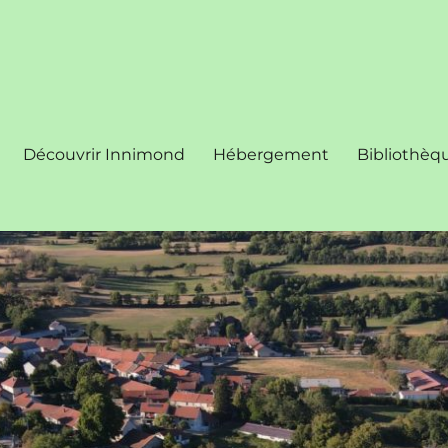
Découvrir Innimond
Hébergement
Bibliothèq