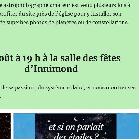
e
astrophotographe amateur est venu plusieurs fois à
fiter du site près de l’église pour y installer son
it de superbes photos de planètes ou de constellations
oût à 19 h à la salle des fêtes
d’Innimond
 de sa passion , du système solaire, et nous montrer ses
.