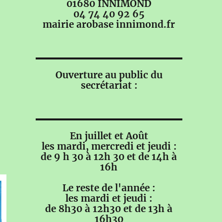
01680 INNIMOND
04 74 40 92 65
mairie arobase innimond.fr
Ouverture au public du
secrétariat :
En juillet et Août
les mardi, mercredi et jeudi :
de 9 h 30 à 12h 30 et de 14h à
16h
Le reste de l'année :
les mardi et jeudi :
de 8h30 à 12h30 et de 13h à
16h30