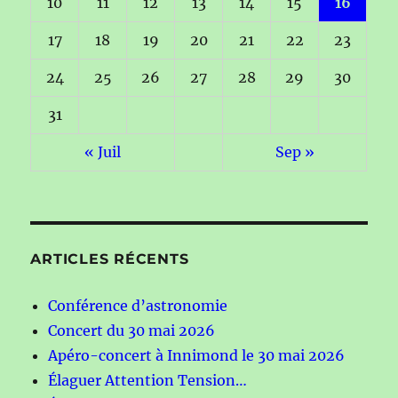
10
11
12
13
14
15
16
17
18
19
20
21
22
23
24
25
26
27
28
29
30
31
« Juil
Sep »
ARTICLES RÉCENTS
Conférence d’astronomie
Concert du 30 mai 2026
Apéro-concert à Innimond le 30 mai 2026
Élaguer Attention Tension…