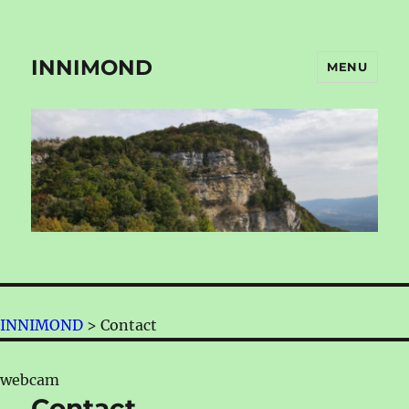
INNIMOND
MENU
INNIMOND
>
Contact
webcam
Contact