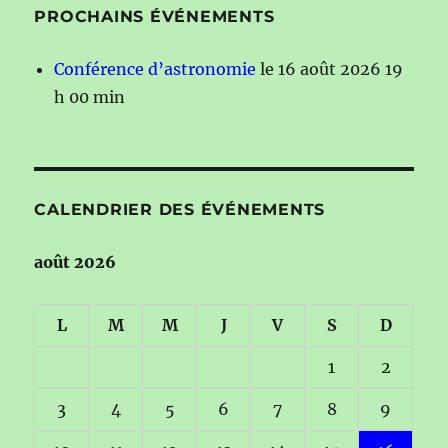
PROCHAINS ÉVÉNEMENTS
Conférence d’astronomie
le 16 août 2026 19
h 00 min
CALENDRIER DES ÉVÉNEMENTS
août 2026
L
M
M
J
V
S
D
1
2
3
4
5
6
7
8
9