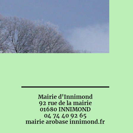
Mairie d'Innimond
92 rue de la mairie
01680 INNIMOND
04 74 40 92 65
mairie arobase innimond.fr