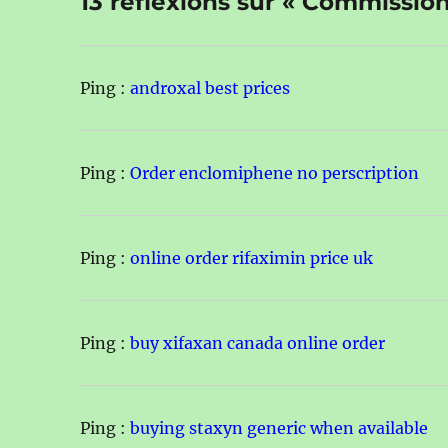
13 réflexions sur « Commission
Ping :
androxal best prices
Ping :
Order enclomiphene no perscription
Ping :
online order rifaximin price uk
Ping :
buy xifaxan canada online order
Ping :
buying staxyn generic when available