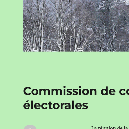
Commission de con
électorales
La réunion de la