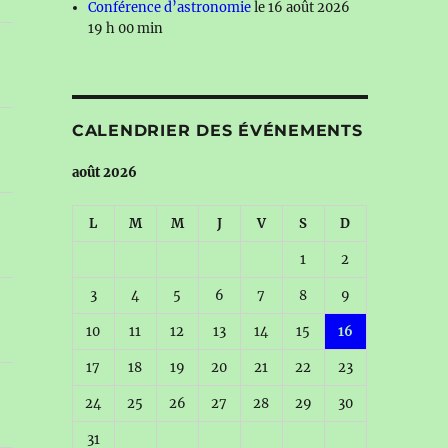
Conférence d’astronomie
le 16 août 2026
19 h 00 min
CALENDRIER DES ÉVÉNEMENTS
août 2026
L
M
M
J
V
S
D
1
2
3
4
5
6
7
8
9
10
11
12
13
14
15
16
17
18
19
20
21
22
23
24
25
26
27
28
29
30
31