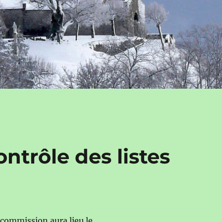
trôle des listes
 commission aura lieu le