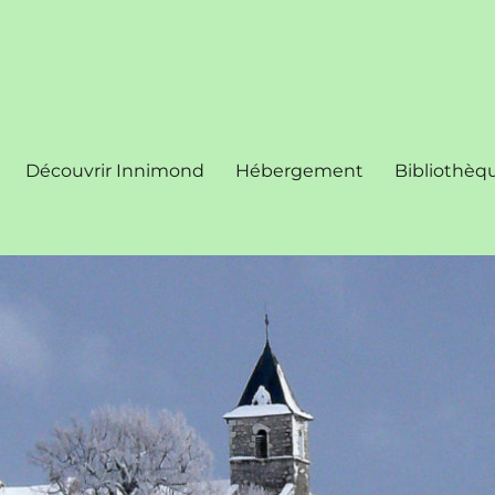
Découvrir Innimond
Hébergement
Bibliothèq