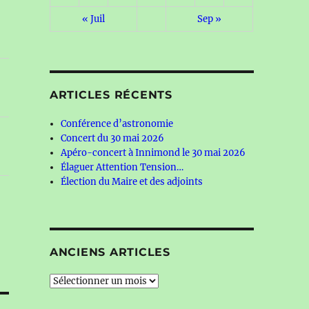
« Juil
Sep »
ARTICLES RÉCENTS
Conférence d’astronomie
Concert du 30 mai 2026
Apéro-concert à Innimond le 30 mai 2026
Élaguer Attention Tension…
Élection du Maire et des adjoints
ANCIENS ARTICLES
Anciens
articles