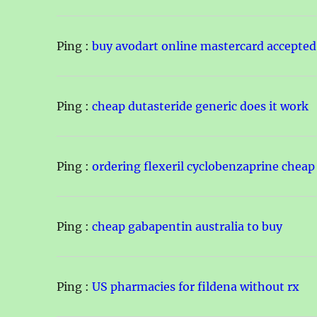
Ping :
buy avodart online mastercard accepted
Ping :
cheap dutasteride generic does it work
Ping :
ordering flexeril cyclobenzaprine cheap
Ping :
cheap gabapentin australia to buy
Ping :
US pharmacies for fildena without rx