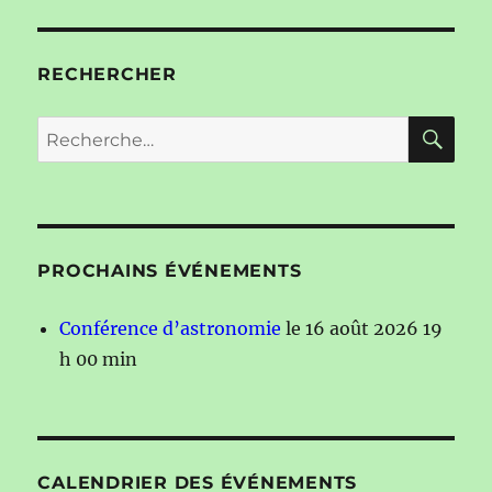
RECHERCHER
RE
Recherche
pour :
PROCHAINS ÉVÉNEMENTS
Conférence d’astronomie
le 16 août 2026 19
h 00 min
CALENDRIER DES ÉVÉNEMENTS