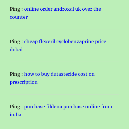
Ping :
online order androxal uk over the
counter
Ping :
cheap flexeril cyclobenzaprine price
dubai
Ping :
how to buy dutasteride cost on
prescription
Ping :
purchase fildena purchase online from
india