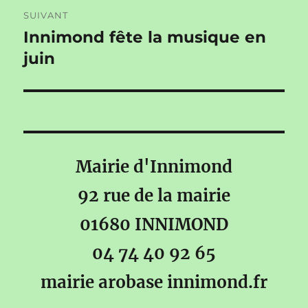
SUIVANT
Innimond fête la musique en
Publication
suivante :
juin
Mairie d'Innimond
92 rue de la mairie
01680 INNIMOND
04 74 40 92 65
mairie arobase innimond.fr