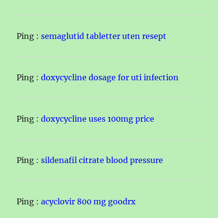
Ping :
semaglutid tabletter uten resept
Ping :
doxycycline dosage for uti infection
Ping :
doxycycline uses 100mg price
Ping :
sildenafil citrate blood pressure
Ping :
acyclovir 800 mg goodrx