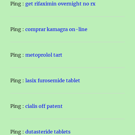
Ping :
get rifaximin overnight no rx
Ping :
comprar kamagra on-line
Ping :
metoprolol tart
Ping :
lasix furosemide tablet
Ping :
cialis off patent
Ping :
dutasteride tablets