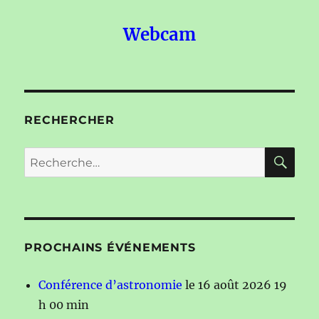
Webcam
RECHERCHER
RE
Recherche
pour :
PROCHAINS ÉVÉNEMENTS
Conférence d’astronomie
le 16 août 2026 19
h 00 min