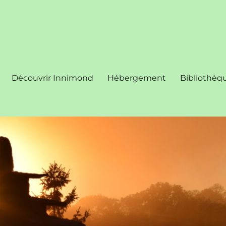
Découvrir Innimond
Hébergement
Bibliothèq