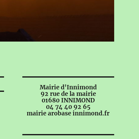
Mairie d'Innimond
92 rue de la mairie
01680 INNIMOND
04 74 40 92 65
mairie arobase innimond.fr