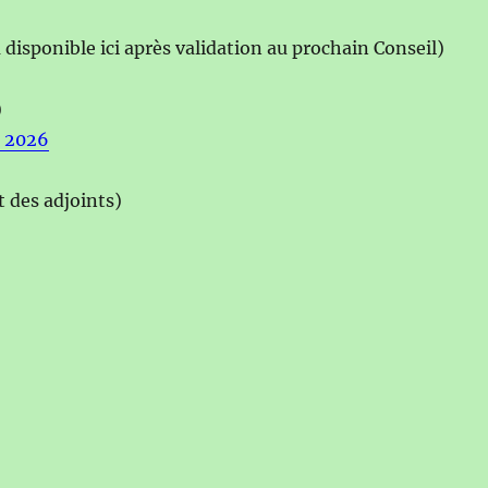
 disponible ici après validation au prochain Conseil)
)
s 2026
t des adjoints)