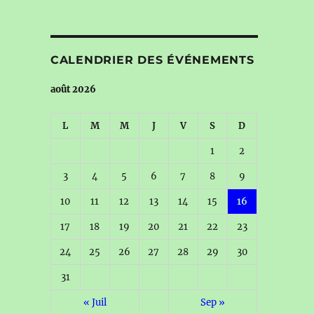
CALENDRIER DES ÉVÉNEMENTS
août 2026
L
M
M
J
V
S
D
1
2
3
4
5
6
7
8
9
10
11
12
13
14
15
16
17
18
19
20
21
22
23
24
25
26
27
28
29
30
31
« Juil
Sep »