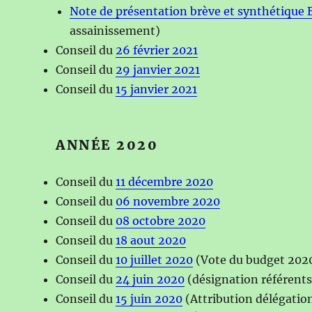
Note de présentation brève et synthétique 
assainissement)
Conseil du
26 février 2021
Conseil du
29 janvier 2021
Conseil du
15 janvier 2021
ANNÉE 2020
Conseil du
11 décembre 2020
Conseil du
06 novembre 2020
Conseil du
08 octobre 2020
Conseil du
18 aout 2020
Conseil du
10 juillet 2020
(Vote du budget 202
Conseil du
24 juin 2020
(désignation référent
Conseil du
1
5 juin 2020
(Attribution délégatio