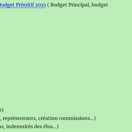
Budget Primitif 2021
( Budget Principal, budget
0)
s, représentants, création commissions…)
ns, indemnités des élus…)