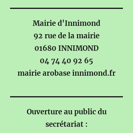
Mairie d'Innimond
92 rue de la mairie
01680 INNIMOND
04 74 40 92 65
mairie arobase innimond.fr
Ouverture au public du
secrétariat :