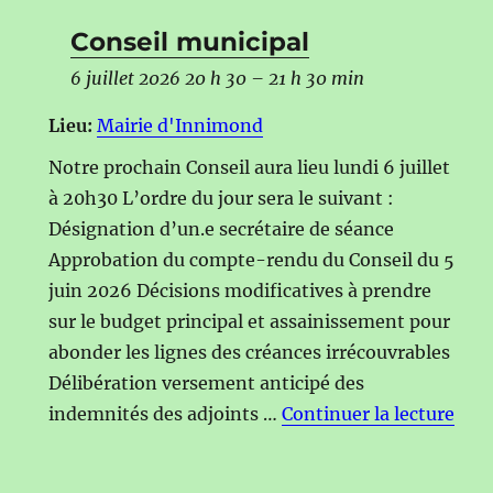
Conseil municipal
6 juillet 2026 20 h 30
–
21 h 30 min
Lieu:
Mairie d'Innimond
Notre prochain Conseil aura lieu lundi 6 juillet
à 20h30 L’ordre du jour sera le suivant :
Désignation d’un.e secrétaire de séance
Approbation du compte-rendu du Conseil du 5
juin 2026 Décisions modificatives à prendre
sur le budget principal et assainissement pour
abonder les lignes des créances irrécouvrables
Délibération versement anticipé des
de «
indemnités des adjoints …
Continuer la lecture