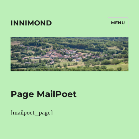
INNIMOND
MENU
Page MailPoet
[mailpoet_page]