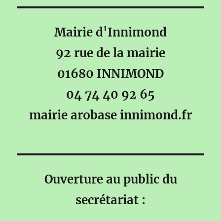
Mairie d'Innimond
92 rue de la mairie
01680 INNIMOND
04 74 40 92 65
mairie arobase innimond.fr
Ouverture au public du
secrétariat :